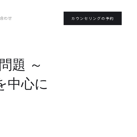
合わせ
カウンセリングの予約
問題 ～
を中心に