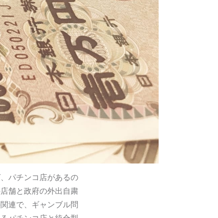
ば、パチンコ店があるの
の店舗と政府の外出自粛
の関連で、ギャンブル問