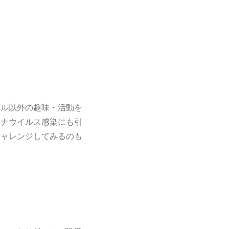
ブル以外の趣味・活動を
ロナウイルス感染にも引
チャレンジしてみるのも