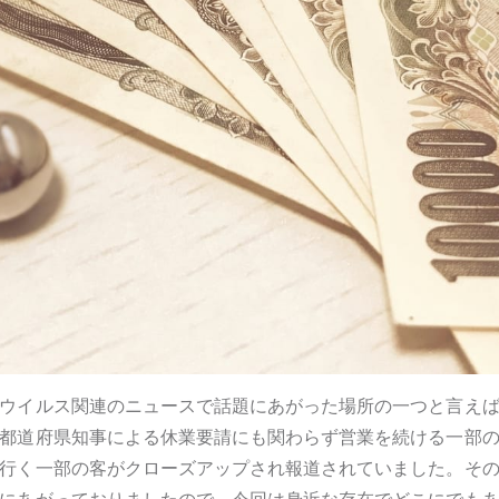
ウイルス関連のニュースで話題にあがった場所の一つと言え
都道府県知事による休業要請にも関わらず営業を続ける一部
行く一部の客がクローズアップされ報道されていました。そ