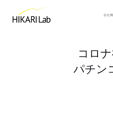
会社
コロナ
パチン