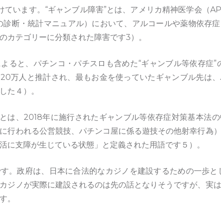
位置付けています。“ギャンブル障害”とは、アメリカ精神医学会（AP
患の診断・統計マニュアル）において、アルコールや薬物依存
のカテゴリーに分類された障害です3）。
よると、パチンコ・パチスロも含めた“ギャンブル等依存症”
320万人と推計され、最もお金を使っていたギャンブル先は
した４）。
”とは、2018年に施行されたギャンブル等依存症対策基本法
に行われる公営競技、パチンコ屋に係る遊技その他射幸行為
活に支障が生じている状態」と定義された用語です５）。
す。政府は、日本に合法的なカジノを建設するための一歩として
カジノが実際に建設されるのは先の話となりそうですが、実
す。