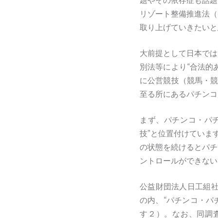
題やその依存症も話題
リゾート整備推進法（
取り上げていきたい
大前提として日本では
別法等により“合法的
に公営競技（競馬・競
至る所にあるパチンコ
まず、パチンコ・パ
技”と位置付けていま
の状態を続けるとパチ
ントロールができない
公益財団法人日工組社
の内、“パチンコ・パ
す２）。なお、同調査