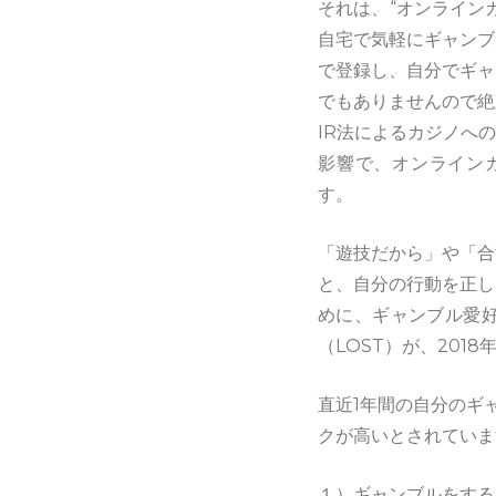
それは、“オンライン
自宅で気軽にギャンブ
で登録し、自分でギャ
でもありませんので絶
IR法によるカジノへ
影響で、オンライン
す。
「遊技だから」や「合
と、自分の行動を正し
めに、ギャンブル愛
（LOST）が、20
直近1年間の自分のギ
クが高いとされていま
１）ギャンブルをする