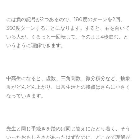
には負の記号が2つあるので、180度のターンを2回、
360度ターンすることになります。すると、右を向いて
いる人が、くるっと一回転して、そのまま4歩進む、と
いうように理解できます。
中高生になると、虚数、三角関数、微分積分など、抽象
度がどんどん上がり、日常生活との接点はさらに小さく
なっていきます。
先生と同じ手続きを踏めば同じ答えにたどり着く、そう
いったおもしろさがあったはずなのに、どこかで理解が