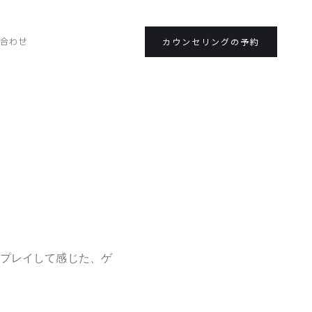
合わせ
カウンセリングの予約
にプレイして感じた、ゲ