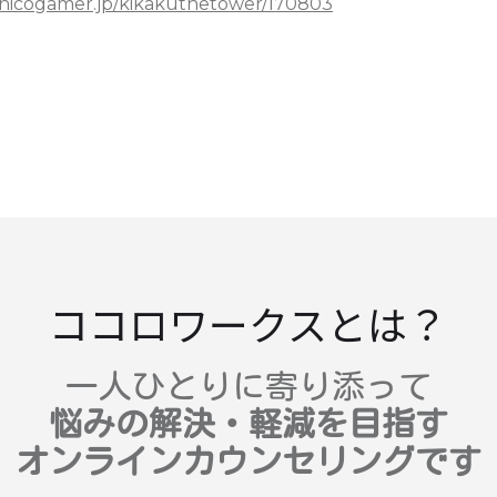
inicogamer.jp/kikakuthetower/170803
ココロワークスとは？
一人ひとりに寄り添って
悩みの解決・軽減を目指す
オンラインカウンセリングです