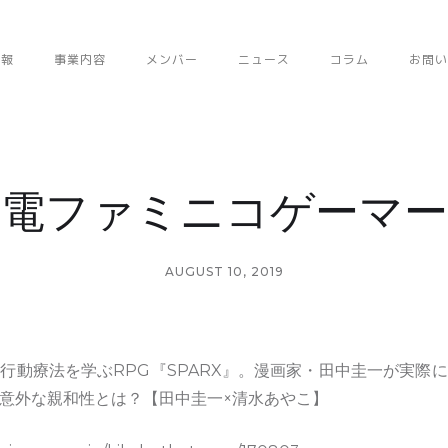
情報
事業内容
メンバー
ニュース
コラム
お問い
電ファミニコゲーマー
AUGUST 10, 2019
行動療法を学ぶRPG『SPARX』。漫画家・田中圭一が実際
意外な親和性とは？【田中圭一×清水あやこ】