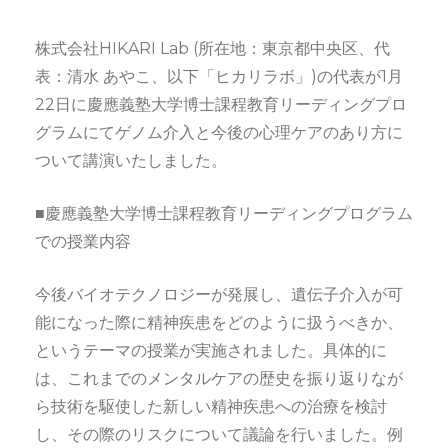
株式会社HIKARI Lab (所在地：東京都中央区、代
表：清水 あやこ、以下「ヒカリラボ」)の代表が1月
22日に慶應義塾大学博士課程教育リーディングプロ
グラムにてゲノム介入と今後の心理ケアのあり方に
ついて講演いたしました。
■慶應義塾大学博士課程教育リーディングプログラム
での授業内容
今後バイオテクノロジーが発展し、遺伝子介入が可
能になった際に精神疾患をどのように扱うべきか、
というテーマの授業が実施されました。具体的に
は、これまでのメンタルケアの歴史を振り返りなが
ら技術を駆使した新しい精神疾患への治療を検討
し、その際のリスクについて議論を行いました。例