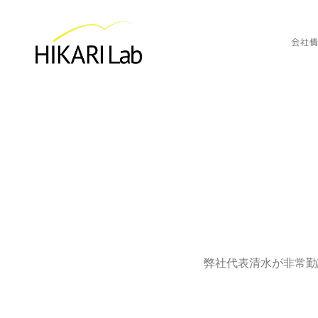
会社
弊社代表清水が非常勤