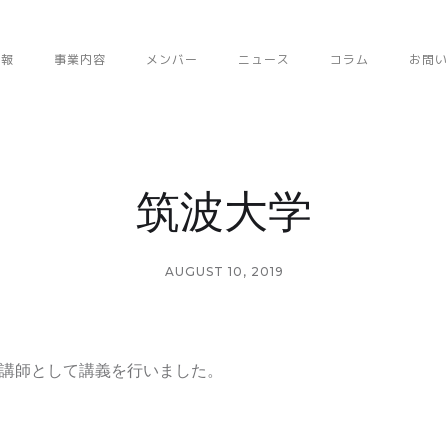
情報
事業内容
メンバー
ニュース
コラム
お問い
筑波大学
AUGUST 10, 2019
講師として講義を行いました。