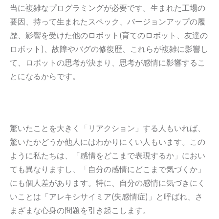
当に複雑なプログラミングが必要です。生まれた工場の
要因、持って生まれたスペック、バージョンアップの履
歴、影響を受けた他のロボット(育てのロボット、友達の
ロボット)、故障やバグの修復歴、これらが複雑に影響し
て、ロボットの思考が決まり、思考が感情に影響するこ
とになるからです。
驚いたことを大きく「リアクション」する人もいれば、
驚いたかどうか他人にはわかりにくい人もいます。この
ように私たちは、「感情をどこまで表現するか」におい
ても異なりますし、「自分の感情にどこまで気づくか」
にも個人差があります。特に、自分の感情に気づきにく
いことは「アレキシサイミア(失感情症)」と呼ばれ、さ
まざまな心身の問題を引き起こします。