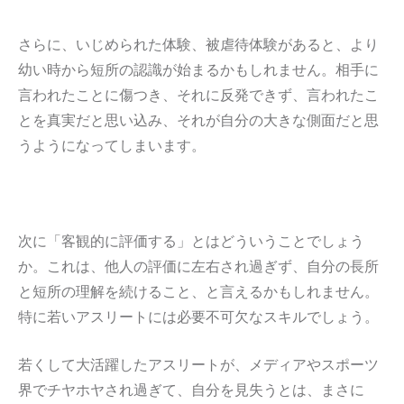
さらに、いじめられた体験、被虐待体験があると、より
幼い時から短所の認識が始まるかもしれません。相手に
言われたことに傷つき、それに反発できず、言われたこ
とを真実だと思い込み、それが自分の大きな側面だと思
うようになってしまいます。
次に「客観的に評価する」とはどういうことでしょう
か。これは、他人の評価に左右され過ぎず、自分の長所
と短所の理解を続けること、と言えるかもしれません。
特に若いアスリートには必要不可欠なスキルでしょう。
若くして大活躍したアスリートが、メディアやスポーツ
界でチヤホヤされ過ぎて、自分を見失うとは、まさに