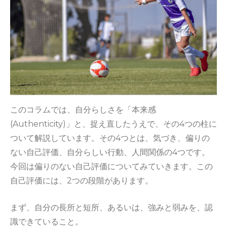
このコラムでは、自分らしさを「本来感
(Authenticity)」と、捉え直したうえで、その4つの柱に
ついて解説しています。その4つとは、気づき、偏りの
ない自己評価、自分らしい行動、人間関係の4つです。
今回は偏りのない自己評価についてみていきます。この
自己評価には、2つの段階があります。
まず、自分の長所と短所、あるいは、強みと弱みを、認
識できていること。