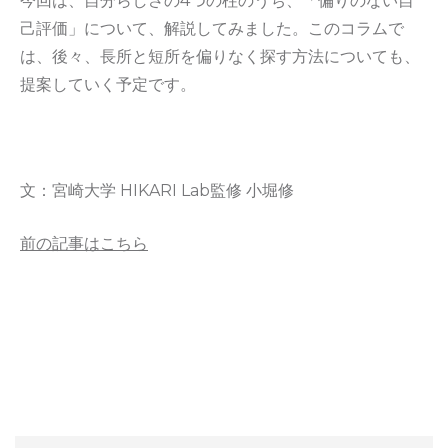
今回は、自分らしさの4つの柱のうち、「偏りのない自
己評価」について、解説してみました。このコラムで
は、後々、長所と短所を偏りなく探す方法についても、
提案していく予定です。
文：宮崎大学 HIKARI Lab監修 小堀修
前の記事はこちら